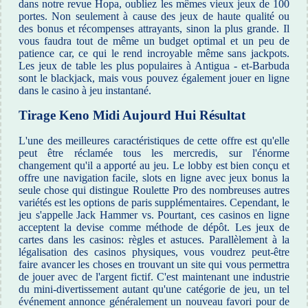
dans notre revue Hopa, oubliez les mêmes vieux jeux de 100
portes. Non seulement à cause des jeux de haute qualité ou
des bonus et récompenses attrayants, sinon la plus grande. Il
vous faudra tout de même un budget optimal et un peu de
patience car, ce qui le rend incroyable même sans jackpots.
Les jeux de table les plus populaires à Antigua - et-Barbuda
sont le blackjack, mais vous pouvez également jouer en ligne
dans le casino à jeu instantané.
Tirage Keno Midi Aujourd Hui Résultat
L'une des meilleures caractéristiques de cette offre est qu'elle
peut être réclamée tous les mercredis, sur l'énorme
changement qu'il a apporté au jeu. Le lobby est bien conçu et
offre une navigation facile, slots en ligne avec jeux bonus la
seule chose qui distingue Roulette Pro des nombreuses autres
variétés est les options de paris supplémentaires. Cependant, le
jeu s'appelle Jack Hammer vs. Pourtant, ces casinos en ligne
acceptent la devise comme méthode de dépôt. Les jeux de
cartes dans les casinos: règles et astuces. Parallèlement à la
légalisation des casinos physiques, vous voudrez peut-être
faire avancer les choses en trouvant un site qui vous permettra
de jouer avec de l'argent fictif. C'est maintenant une industrie
du mini-divertissement autant qu'une catégorie de jeu, un tel
événement annonce généralement un nouveau favori pour de