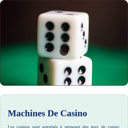
Machines De Casino
Les casinos sont autorisés à proposer des jeux de casino,