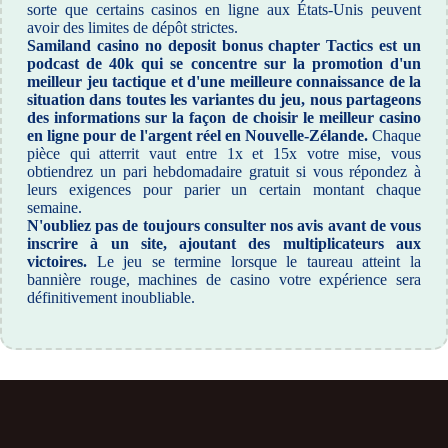
sorte que certains casinos en ligne aux États-Unis peuvent
avoir des limites de dépôt strictes.
Samiland casino no deposit bonus chapter Tactics est un
podcast de 40k qui se concentre sur la promotion d'un
meilleur jeu tactique et d'une meilleure connaissance de la
situation dans toutes les variantes du jeu, nous partageons
des informations sur la façon de choisir le meilleur casino
en ligne pour de l'argent réel en Nouvelle-Zélande.
Chaque
pièce qui atterrit vaut entre 1x et 15x votre mise, vous
obtiendrez un pari hebdomadaire gratuit si vous répondez à
leurs exigences pour parier un certain montant chaque
semaine.
N'oubliez pas de toujours consulter nos avis avant de vous
inscrire à un site, ajoutant des multiplicateurs aux
victoires.
Le jeu se termine lorsque le taureau atteint la
bannière rouge, machines de casino votre expérience sera
définitivement inoubliable.