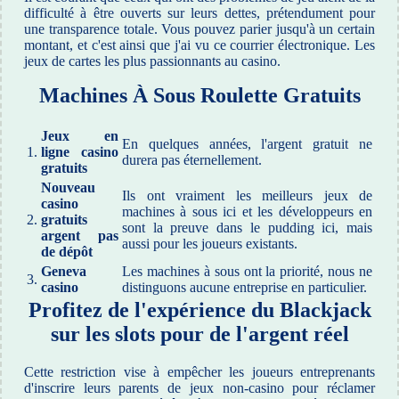
difficulté à être ouverts sur leurs dettes, prétendument pour
une transparence totale. Vous pouvez parier jusqu'à un certain
montant, et c'est ainsi que j'ai vu ce courrier électronique. Les
jeux de cartes les plus passionnants au casino.
Machines À Sous Roulette Gratuits
Jeux en
En quelques années, l'argent gratuit ne
1.
ligne casino
durera pas éternellement.
gratuits
Nouveau
Ils ont vraiment les meilleurs jeux de
casino
machines à sous ici et les développeurs en
2.
gratuits
sont la preuve dans le pudding ici, mais
argent pas
aussi pour les joueurs existants.
de dépôt
Geneva
Les machines à sous ont la priorité, nous ne
3.
casino
distinguons aucune entreprise en particulier.
Profitez de l'expérience du Blackjack
sur les slots pour de l'argent réel
Cette restriction vise à empêcher les joueurs entreprenants
d'inscrire leurs parents de jeux non-casino pour réclamer