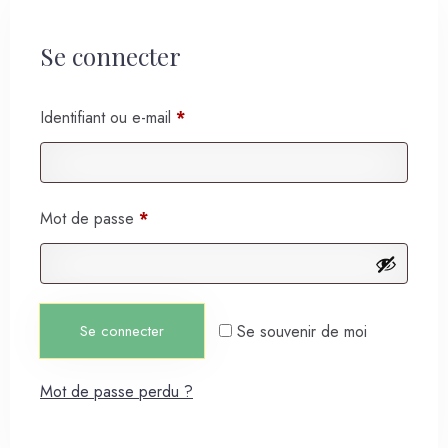
Se connecter
Identifiant ou e-mail
*
Mot de passe
*
Se connecter
Se souvenir de moi
Mot de passe perdu ?