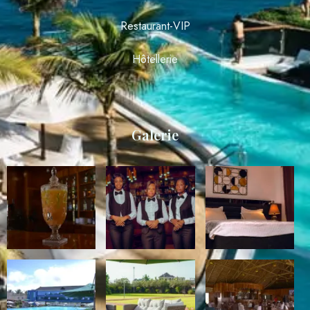
Restaurant-VIP
Hôtellerie
Galerie